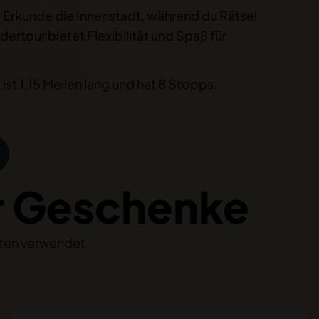
 Erkunde die Innenstadt, während du Rätsel
rtour bietet Flexibilität und Spaß für
st 1,15 Meilen lang und hat 8 Stopps.
r Geschenke
täten verwendet