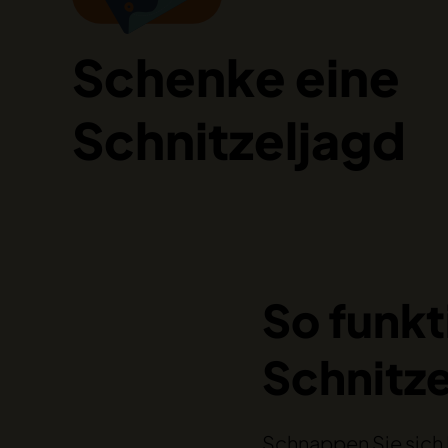
Schenke eine
Schnitzeljagd
So funkt
Schnitze
Schnappen Sie sich 