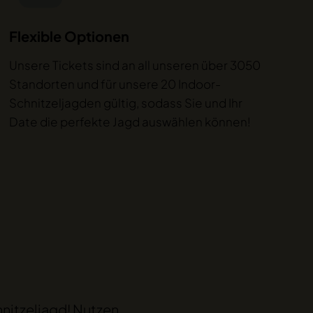
Flexible Optionen
Unsere Tickets sind an all unseren über 3050
Standorten und für unsere 20 Indoor-
Schnitzeljagden gültig, sodass Sie und Ihr
Date die perfekte Jagd auswählen können!
hnitzeljagd! Nutzen