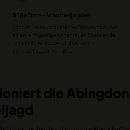
Süße Date-Schnitzeljagden
Erleben Sie unvergessliche Erinnerungen bei
einem einzigartigen Abenteuer. Spannende,
romantische Indoor- und Outdoor-
Schnitzeljagden verfügbar.
ioniert die Abingdon
ljagd
Ihr Handy und tauchen Sie ein in die Abingdon Sc