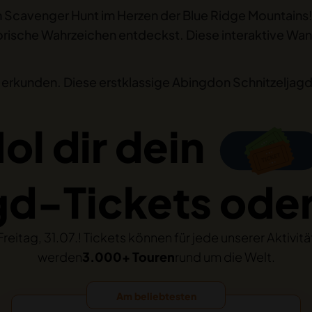
 Scavenger Hunt im Herzen der Blue Ridge Mountains!
rische Wahrzeichen entdeckst. Diese interaktive Wande
u erkunden. Diese erstklassige Abingdon Schnitzeljagd i
ol dir dein
agd-Tickets ode
 Freitag, 31.07.! Tickets können für jede unserer Aktivi
werden
3.000+ Touren
rund um die Welt.
Am beliebtesten