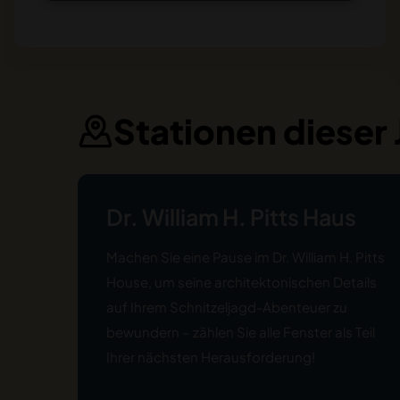
Stationen dieser
Dr. William H. Pitts Haus
Machen Sie eine Pause im Dr. William H. Pitts
House, um seine architektonischen Details
auf Ihrem Schnitzeljagd-Abenteuer zu
bewundern – zählen Sie alle Fenster als Teil
Ihrer nächsten Herausforderung!