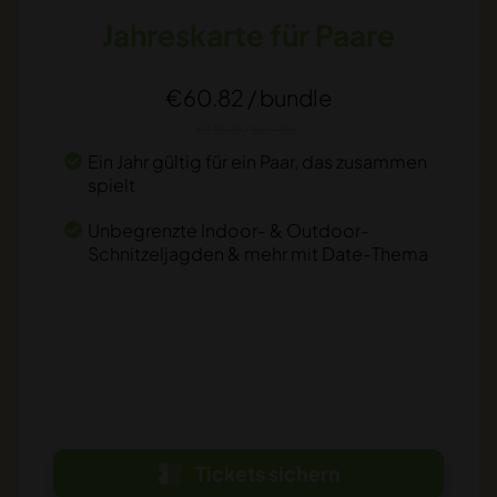
Jahreskarte für Paare
€60.82 / bundle
€135.16 / bundle
Ein Jahr gültig für ein Paar, das zusammen
spielt
Unbegrenzte Indoor- & Outdoor-
Schnitzeljagden & mehr mit Date-Thema
Tickets sichern