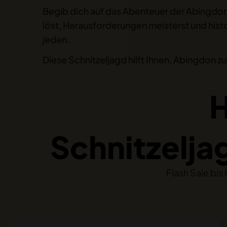
Begib dich auf das Abenteuer der Abingdon
löst, Herausforderungen meisterst und histo
jeden.
Diese Schnitzeljagd hilft Ihnen, Abingdon z
H
Schnitzelj
Flash Sale bis