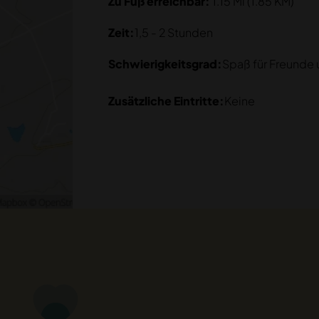
Zu Fuß erreichbar:
1.15 Mi (1.85 KM)
Zeit:
1,5 - 2 Stunden
Schwierigkeitsgrad:
Spaß für Freunde 
Zusätzliche Eintritte:
Keine